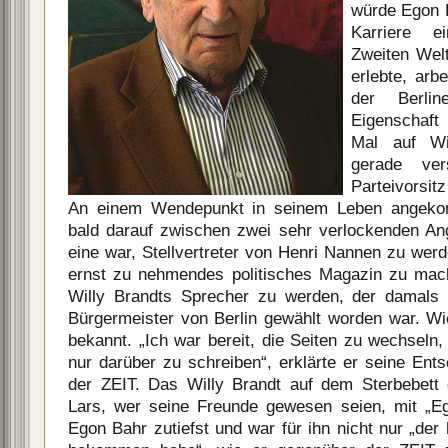
würde Egon B
Karriere 
Zweiten Welt
erlebte, arbe
der Berlin
Eigenschaft
Mal auf Wi
gerade ver
Parteivorsi
An einem Wendepunkt in seinem Leben angeko
bald darauf zwischen zwei sehr verlockenden An
eine war, Stellvertreter von Henri Nannen zu wer
ernst zu nehmendes politisches Magazin zu mac
Willy Brandts Sprecher zu werden, der damals
Bürgermeister von Berlin gewählt worden war. Wie
bekannt. „Ich war bereit, die Seiten zu wechseln, 
nur darüber zu schreiben“, erklärte er seine Ent
der ZEIT. Das Willy Brandt auf dem Sterbebett
Lars, wer seine Freunde gewesen seien, mit „Eg
Egon Bahr zutiefst und war für ihn nicht nur „der