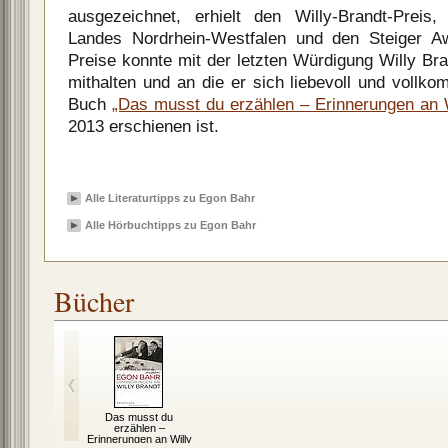
ausgezeichnet, erhielt den Willy-Brandt-Preis
Landes Nordrhein-Westfalen und den Steiger A
Preise konnte mit der letzten Würdigung Willy Br
mithalten und an die er sich liebevoll und vollk
Buch
„Das musst du erzählen – Erinnerungen an W
2013 erschienen ist.
Alle Literaturtipps zu Egon Bahr
Alle Hörbuchtipps zu Egon Bahr
Bücher
Das musst du
erzählen –
Erinnerungen an Willy