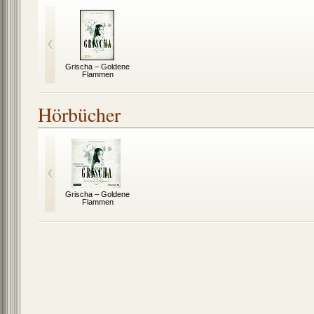
Grischa – Goldene
Flammen
Hörbücher
Grischa – Goldene
Flammen