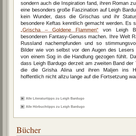
sondern auch die Inspiration fand, ihren Roman z
eine besonders große Faszination auf Leigh Bardu
kein Wunder, dass die Grischas und ihr Stat
besondere Keftas kenntlich gemacht werden. Es si
„Grischa – Goldene Flammen“
von Leigh Ba
besonderen Fantasy-Genuss machen. Ihre Welt Ra
Russland nachempfunden und so stimmungsvol
Bilder wie von selbst vor den Augen des Lesers
von einem Sog in die Handlung gezogen fühlt. Da
dass Leigh Bardugo derzeit am zweiten Band der T
die die Grisha Alina und ihren Maljen ins 
hoffentlich nicht allzu lange auf die Fortsetzung w
Alle Literaturtipps zu Leigh Bardugo
Alle Hörbuchtipps zu Leigh Bardugo
Bücher