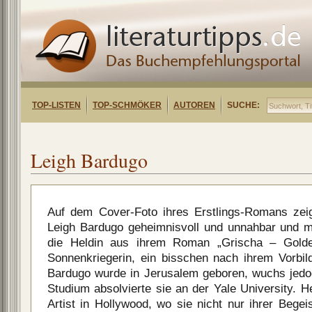
TOP-LISTEN
TOP-SCHMÖKER
AUTOREN
SUCHE:
Leigh Bardugo
Auf dem Cover-Foto ihres Erstlings-Romans zeigt 
Leigh Bardugo geheimnisvoll und unnahbar und 
die Heldin aus ihrem Roman „Grischa – Golde
Sonnenkriegerin, ein bisschen nach ihrem Vorbil
Bardugo wurde in Jerusalem geboren, wuchs jedoc
Studium absolvierte sie an der Yale University. H
Artist in Hollywood, wo sie nicht nur ihrer Begei