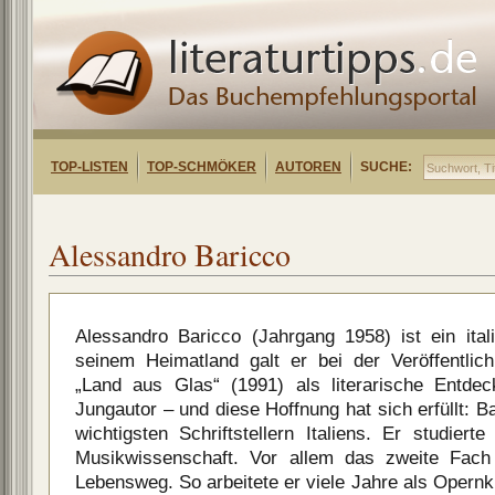
TOP-LISTEN
TOP-SCHMÖKER
AUTOREN
SUCHE:
Alessandro Baricco
Alessandro Baricco (Jahrgang 1958) ist ein italie
seinem Heimatland galt er bei der Veröffentli
„Land aus Glas“ (1991) als literarische Entdec
Jungautor – und diese Hoffnung hat sich erfüllt: B
wichtigsten Schriftstellern Italiens. Er studiert
Musikwissenschaft. Vor allem das zweite Fach
Lebensweg. So arbeitete er viele Jahre als Opernkr