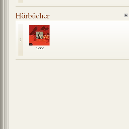
Hörbücher
Seide