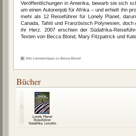
Veröffentlichungen in Amerika, bewarb sie sich sch
um einen Autorenjob für Afrika – und erhielt ihn p
mehr als 12 Reiseführer für Lonely Planet, darun
Canada, Tahiti und Französisch Polynesien, doch 
ihr Herz. 2007 erschien der Südafrika-Reisefüh
Texten von Becca Blond, Mary Fitzpatrick und Kat
Alle Literaturtipps zu Becca Blond
Bücher
Lonely Planet
Reiseführer
Südafrika, Lesotho
und Swaziland