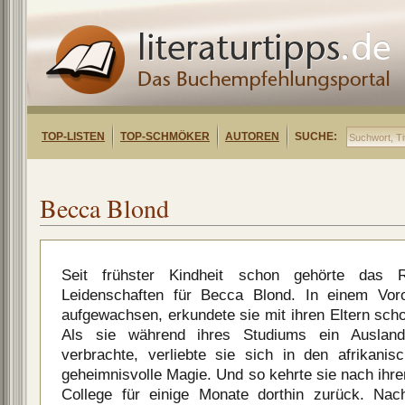
TOP-LISTEN
TOP-SCHMÖKER
AUTOREN
SUCHE:
Becca Blond
Seit frühster Kindheit schon gehörte das
Leidenschaften für Becca Blond. In einem Vor
aufgewachsen, erkundete sie mit ihren Eltern sch
Als sie während ihres Studiums ein Auslan
verbrachte, verliebte sie sich in den afrikani
geheimnisvolle Magie. Und so kehrte sie nach ih
College für einige Monate dorthin zurück. Nach