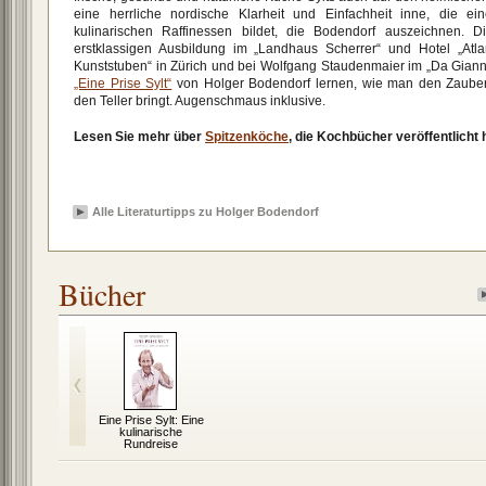
eine herrliche nordische Klarheit und Einfachheit inne, die e
kulinarischen Raffinessen bildet, die Bodendorf auszeichnen. D
erstklassigen Ausbildung im „Landhaus Scherrer“ und Hotel „Atla
Kunststuben“ in Zürich und bei Wolfgang Staudenmaier im „Da Gianni
„Eine Prise Sylt“
von Holger Bodendorf lernen, wie man den Zauber
den Teller bringt. Augenschmaus inklusive.
Lesen Sie mehr über
Spitzenköche
, die Kochbücher veröffentlicht 
Alle Literaturtipps zu Holger Bodendorf
Bücher
Eine Prise Sylt: Eine
kulinarische
Rundreise