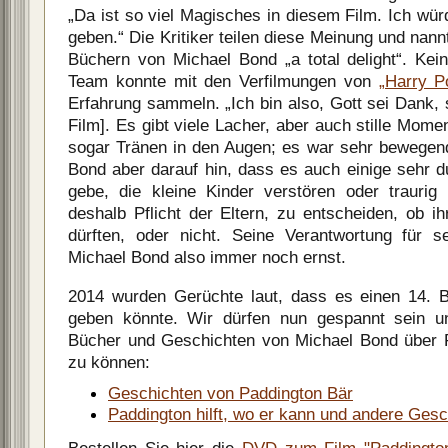
„Da ist so viel Magisches in diesem Film. Ich wür
geben.“ Die Kritiker teilen diese Meinung und nan
Büchern von Michael Bond „a total delight“. Ke
Team konnte mit den Verfilmungen von
„Harry Po
Erfahrung sammeln. „Ich bin also, Gott sei Dank, 
Film]. Es gibt viele Lacher, aber auch stille Mome
sogar Tränen in den Augen; es war sehr bewegend
Bond aber darauf hin, dass es auch einige sehr 
gebe, die kleine Kinder verstören oder trauri
deshalb Pflicht der Eltern, zu entscheiden, ob i
dürften, oder nicht. Seine Verantwortung für 
Michael Bond also immer noch ernst.
2014 wurden Gerüchte laut, dass es einen 14. 
geben könnte. Wir dürfen nun gespannt sein u
Bücher und Geschichten von Michael Bond über 
zu können:
Geschichten von Paddington Bär
Paddington hilft, wo er kann und andere Gesc