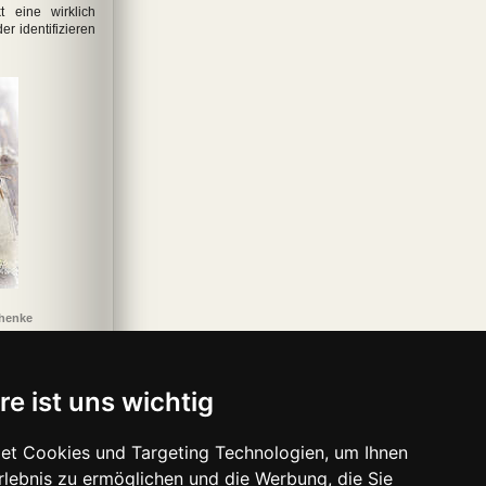
t eine wirklich
er identifizieren
chenke
re ist uns wichtig
et Cookies und Targeting Technologien, um Ihnen
Erlebnis zu ermöglichen und die Werbung, die Sie