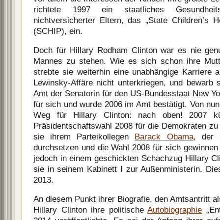
richtete 1997 ein staatliches Gesundhei
nichtversicherter Eltern, das „State Children’s 
(SCHIP), ein.
Doch für Hillary Rodham Clinton war es nie gen
Mannes zu stehen. Wie es sich schon ihre Mutte
strebte sie weiterhin eine unabhängige Karriere 
Lewinsky-Affäre nicht unterkriegen, und bewarb 
Amt der Senatorin für den US-Bundesstaat New Yor
für sich und wurde 2006 im Amt bestätigt. Von nu
Weg für Hillary Clinton: nach oben! 2007 k
Präsidentschaftswahl 2008 für die Demokraten zu 
sie ihrem Parteikollegen
Barack Obama
, der 
durchsetzen und die Wahl 2008 für sich gewinnen
jedoch in einem geschickten Schachzug Hillary Cl
sie in seinem Kabinett I zur Außenministerin. Die
2013.
An diesem Punkt ihrer Biografie, den Amtsantritt al
Hillary Clinton ihre politische
Autobiographie
„Ent