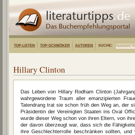
TOP-LISTEN
TOP-SCHMÖKER
AUTOREN
SUCHE:
Hillary Clinton
Das Leben von Hillary Rodham Clinton (Jahrgang
wahrgewordene Traum aller emanzipierten Frauen
Tatendrang trat sie schon früh den Weg an, der sie
Präsidentin der Vereinigten Staaten ins Oval Off
wurde dieser Weg schon von ihren Eltern, von ihr
der davon überzeugt war, dass sich die Fähigkeite
ihre Geschlechterrolle beschränken sollten, und