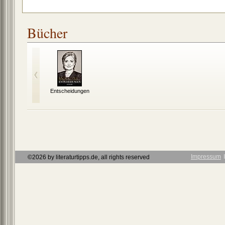
Bücher
Entscheidungen
Impressum
Ι
©2026 by literaturtipps.de, all rights reserved