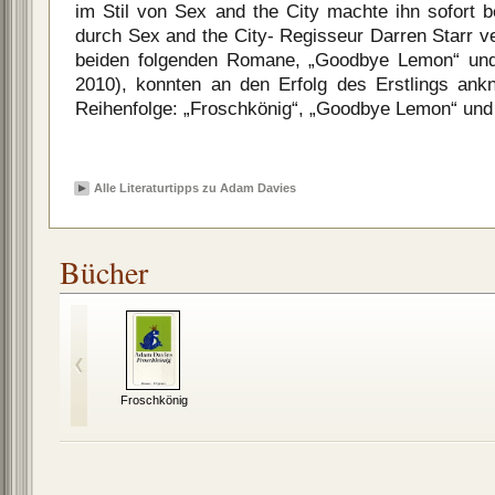
im Stil von Sex and the City machte ihn sofort 
durch Sex and the City- Regisseur Darren Starr v
beiden folgenden Romane, „Goodbye Lemon“ und
2010), konnten an den Erfolg des Erstlings ank
Reihenfolge: „Froschkönig“, „Goodbye Lemon“ und 
Alle Literaturtipps zu Adam Davies
Bücher
Froschkönig