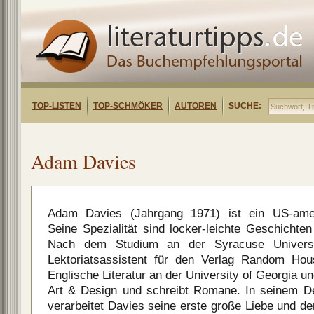
TOP-LISTEN
TOP-SCHMÖKER
AUTOREN
SUCHE:
Adam Davies
Adam Davies (Jahrgang 1971) ist ein US-amerik
Seine Spezialität sind locker-leichte Geschicht
Nach dem Studium an der Syracuse Universit
Lektoriatsassistent für den Verlag Random Hous
Englische Literatur an der University of Georgia 
Art & Design und schreibt Romane. In seinem De
verarbeitet Davies seine erste große Liebe und d