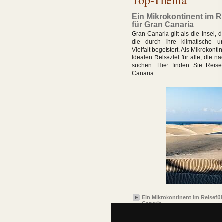
Top-Thema
Ein Mikrokontinent im R
für Gran Canaria
Gran Canaria gilt als die Insel, d
die durch ihre klimatische u
Vielfalt begeistert. Als Mikrokonti
idealen Reiseziel für alle, die 
suchen. Hier finden Sie Reise
Canaria.
Ein Mikrokontinent im Reisefü
Canaria