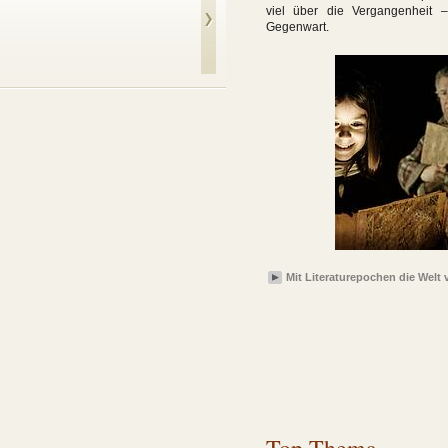
viel über die Vergangenheit 
Gegenwart.
Vater Goriot
Mit Literaturepochen die Welt 