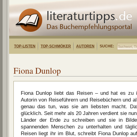
TOP-LISTEN
TOP-SCHMÖKER
AUTOREN
SUCHE:
Fiona Dunlop
Fiona Dunlop liebt das Reisen – und hat es zu 
Autorin von Reiseführern und Reisebüchern und al
genau das tun, was sie am liebsten macht. Daf
glücklich. Seit mehr als 20 Jahren verdient sie nun
Länder der Erde zu schreiben und sie in Bilder
spannenden Menschen zu unterhalten und tägli
Reisen liegt ihr im Blut, schreibt Fiona Dunlop 