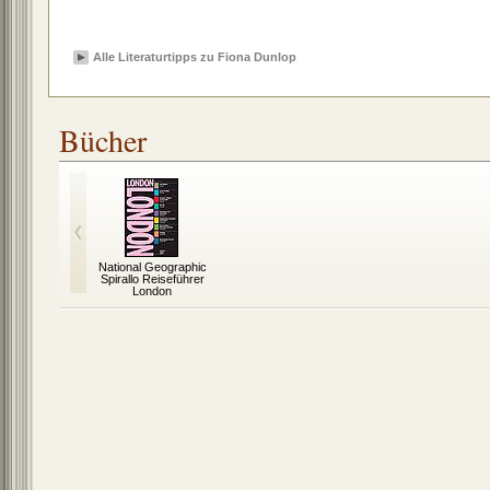
Alle Literaturtipps zu Fiona Dunlop
Bücher
National Geographic
Spirallo Reiseführer
London