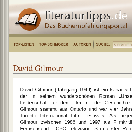
TOP-LISTEN
TOP-SCHMÖKER
AUTOREN
SUCHE:
David Gilmour
David Gilmour (Jahrgang 1949) ist ein kanadische
der in seinem wunderschönen Roman „Unser
Leidenschaft für den Film mit der Geschichte
Gilmour stammt aus Ontario und war vier Jahr
Toronto International Film Festivals. Als begei
Gilmour zwischen 1986 und 1997 als Filmkriti
Fernsehsender CBC Television. Sein erster Rom