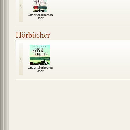
Unser allerbestes
Jahr
Hörbücher
Unser allerbestes
Jahr