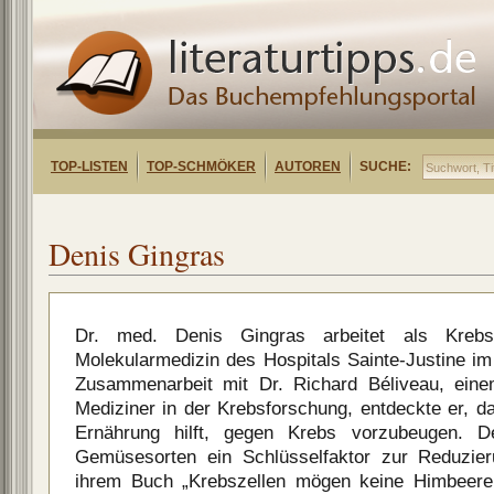
TOP-LISTEN
TOP-SCHMÖKER
AUTOREN
SUCHE:
Denis Gingras
Dr. med. Denis Gingras arbeitet als Kreb
Molekularmedizin des Hospitals Sainte-Justine im
Zusammenarbeit mit Dr. Richard Béliveau, eine
Mediziner in der Krebsforschung, entdeckte er, d
Ernährung hilft, gegen Krebs vorzubeugen. 
Gemüsesorten ein Schlüsselfaktor zur Reduzier
ihrem Buch „Krebszellen mögen keine Himbeeren“