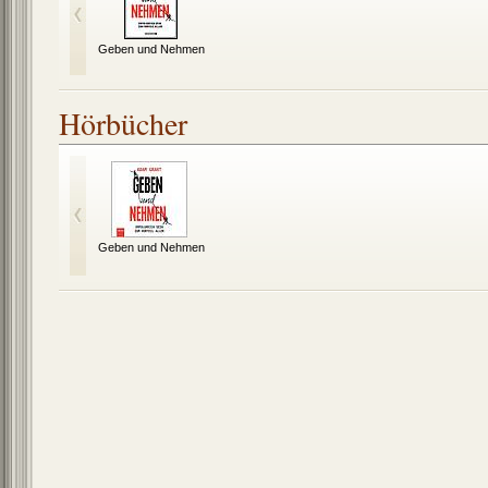
Geben und Nehmen
Hörbücher
Geben und Nehmen