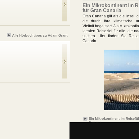
Ein Mikrokontinent im R
für Gran Canaria
Geben und Nehmen
Gran Canaria gilt als die Insel, d
die durch ihre klimatische u
Vielfalt begeistert. Als Mikrokonti
idealen Reiseziel für alle, die 
Alle Hörbuchtipps zu Adam Grant
suchen. Hier finden Sie Reise
Canaria.
Geben und Nehmen
Ein Mikrokontinent im Reisefü
Canaria