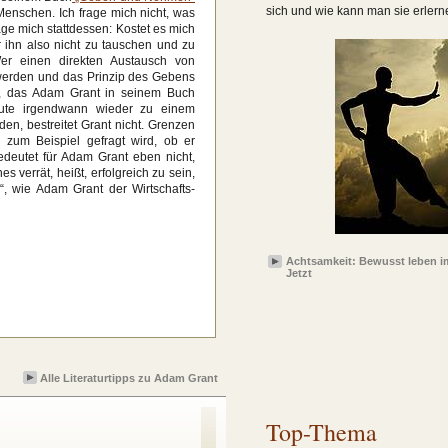
sich und wie kann man sie erler
Menschen. Ich frage mich nicht, was
e mich stattdessen: Kostet es mich
 ihn also nicht zu tauschen und zu
er einen direkten Austausch von
t werden und das Prinzip des Gebens
n, das Adam Grant in seinem Buch
 Gute irgendwann wieder zu einem
den, bestreitet Grant nicht. Grenzen
 zum Beispiel gefragt wird, ob er
deutet für Adam Grant eben nicht,
 verrät, heißt, erfolgreich zu sein,
“, wie Adam Grant der Wirtschafts-
Achtsamkeit: Bewusst leben i
Jetzt
Alle Literaturtipps zu Adam Grant
Top-Thema