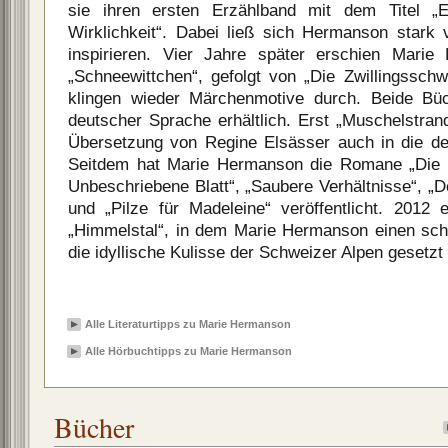
sie ihren ersten Erzählband mit dem Titel „
Wirklichkeit“. Dabei ließ sich Hermanson star
inspirieren. Vier Jahre später erschien Mari
„Schneewittchen“, gefolgt von „Die Zwillingsschw
klingen wieder Märchenmotive durch. Beide Büc
deutscher Sprache erhältlich. Erst „Muschelstran
Übersetzung von Regine Elsässer auch in die d
Seitdem hat Marie Hermanson die Romane „Die S
Unbeschriebene Blatt“, „Saubere Verhältnisse“, „
und „Pilze für Madeleine“ veröffentlicht. 2012
„Himmelstal“, in dem Marie Hermanson einen scha
die idyllische Kulisse der Schweizer Alpen gesetzt 
Alle Literaturtipps zu Marie Hermanson
Alle Hörbuchtipps zu Marie Hermanson
Bücher