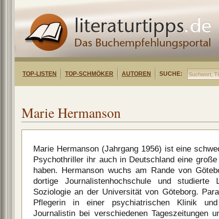
TOP-LISTEN
TOP-SCHMÖKER
AUTOREN
SUCHE:
Marie Hermanson
Marie Hermanson (Jahrgang 1956) ist eine schwed
Psychothriller ihr auch in Deutschland eine groß
haben. Hermanson wuchs am Rande von Götebo
dortige Journalistenhochschule und studierte L
Soziologie an der Universität von Göteborg. Paral
Pflegerin in einer psychiatrischen Klinik u
Journalistin bei verschiedenen Tageszeitungen un