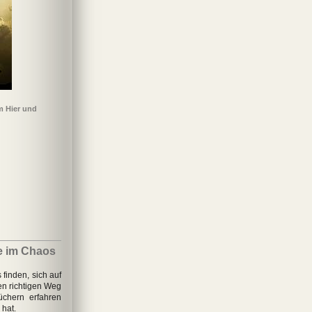
m Hier und
ie im Chaos
 finden, sich auf
en richtigen Weg
üchern erfahren
 hat.