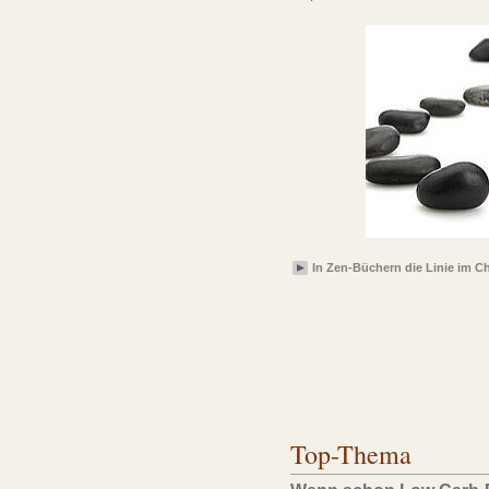
In Zen-Büchern die Linie im C
Top-Thema