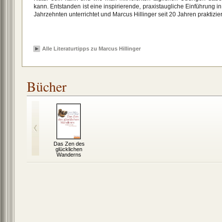
kann. Entstanden ist eine inspirierende, praxistaugliche Einführung in
Jahrzehnten unterrichtet und Marcus Hillinger seit 20 Jahren praktizier
Alle Literaturtipps zu Marcus Hillinger
Bücher
Das Zen des
glücklichen
Wanderns