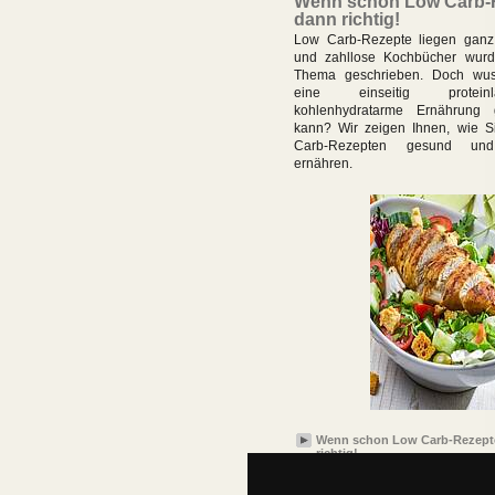
Wenn schon Low Carb-
dann richtig!
Low Carb-Rezepte liegen ganz
und zahllose Kochbücher wurd
Thema geschrieben. Doch wus
eine einseitig protein
kohlenhydratarme Ernährung g
kann? Wir zeigen Ihnen, wie S
Carb-Rezepten gesund un
ernähren.
Wenn schon Low Carb-Rezept
richtig!