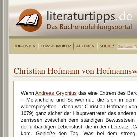
TOP-LISTEN
TOP-SCHMÖKER
AUTOREN
SUCHE:
Christian Hofmann von Hofmannsw
Wenn
Andreas Gryphius
das eine Extrem des Bar
– Melancholie und Schwermut, die sich in dem
widerspiegelten – dann war Christian Hofmann v
1679) ganz sicher der Hauptvertreter des andere
zerrissen zwischen dem ständigen Bewusstsein
der unbändigen Lebenslust, die in dem Leitsatz „
kam. Genieße den Tag. Was bei dem streng 