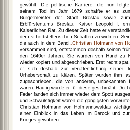
gewählt. Die politische Karriere, die nun folgt
seinem Tod im Jahr 1679 schaffte er es zu
Bürgermeister der Stadt Breslau sowie zu
Erbfürstentums Breslau. Kaiser Leopold I. e
Kaiserlichen Rat. Zu dieser Zeit hatte er verständl
dem schriftstellerischen Schaffen zu widmen. Sei
die auch in dem Band
„Christian Hofmann von H
versammelt sind, entstammen deshalb seinen frü
den 1640er Jahren. Sie wurden von Hand zu 
wieder kopiert und abgeschrieben. Erst recht spät
er sich deshalb zur Veröffentlichung seiner 
Urheberschaft zu klären. Später wurden ihm l
zugeschrieben, die von anderen, unbekannten 
waren. Häufig wurde er für diese geschmäht. Doch
Feder fanden sich immer wieder dem Spott ausgeset
und Schwülstigkeit waren die gängigsten Vorwürfe
Christian Hofmann von Hofmannswaldau wichtig
einen Einblick in das Leben im Barock und zur 
Krieges gewähren.