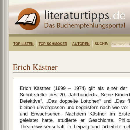
TOP-LISTEN
TOP-SCHMÖKER
AUTOREN
SUCHE:
Erich Kästner
Erich Kästner (1899 – 1974) gilt als einer der
Schriftsteller des 20. Jahrhunderts. Seine Kinde
Detektive“, „Das doppelte Lottchen“ und „Das f
bleiben unvergessen und begeistern nach wie vor
und Erwachsenen. Nachdem Kästner im Ersten 
geleistet hatte, studierte er Geschichte, Phil
Theaterwissenschaft in Leipzig und arbeitete ne