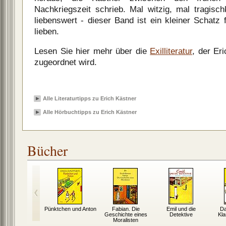
Nachkriegszeit schrieb. Mal witzig, mal tragisc
liebenswert - dieser Band ist ein kleiner Schatz f
lieben.
Lesen Sie hier mehr über die
Exilliteratur
, der Er
zugeordnet wird.
Alle Literaturtipps zu Erich Kästner
Alle Hörbuchtipps zu Erich Kästner
Bücher
Pünktchen und Anton
Fabian. Die
Emil und die
Da
Geschichte eines
Detektive
Kl
Moralisten