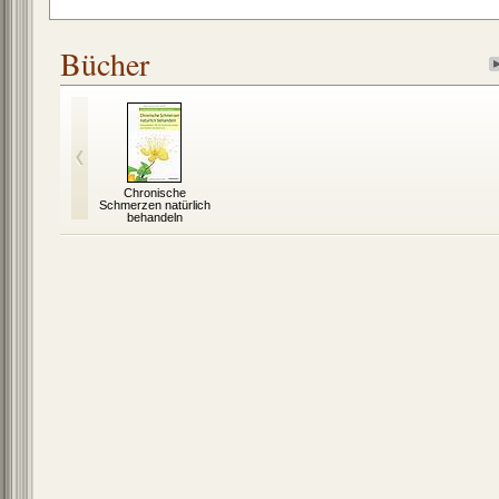
Bücher
Chronische
Schmerzen natürlich
behandeln