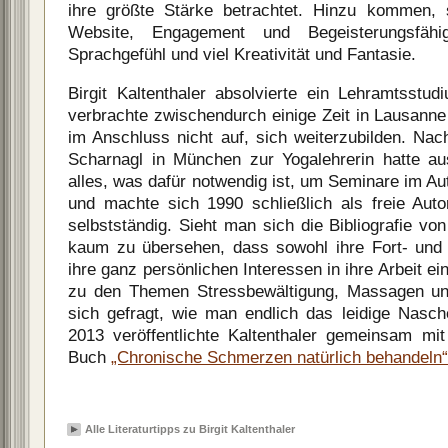
ihre größte Stärke betrachtet. Hinzu kommen, s
Website, Engagement und Begeisterungsfähigk
Sprachgefühl und viel Kreativität und Fantasie.
Birgit Kaltenthaler absolvierte ein Lehramtsstu
verbrachte zwischendurch einige Zeit in Lausanne
im Anschluss nicht auf, sich weiterzubilden. Na
Scharnagl in München zur Yogalehrerin hatte aus
alles, was dafür notwendig ist, um Seminare im Aut
und machte sich 1990 schließlich als freie Autor
selbstständig. Sieht man sich die Bibliografie von 
kaum zu übersehen, dass sowohl ihre Fort- und 
ihre ganz persönlichen Interessen in ihre Arbeit ei
zu den Themen Stressbewältigung, Massagen un
sich gefragt, wie man endlich das leidige Nasc
2013 veröffentlichte Kaltenthaler gemeinsam mi
Buch
„Chronische Schmerzen natürlich behandeln“
Alle Literaturtipps zu Birgit Kaltenthaler