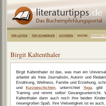
TOP-LISTEN
TOP-SCHMÖKER
AUTOREN
SUCHE:
Birgit Kaltenthaler
Birgit Kaltenthaler ist das, was man ein Universa
arbeitet als freie Journalistin, Autorin und Redak
Ernährung, Wellness, Familie und Erziehung, sch
und
Kurzgeschichten
, unterrichtet
Yoga
, gibt
Training und nimmt selbst Gesangsunterricht. W
Kaltenthaler dann auch noch ihre beiden Kinde
riesengroßen Spaß. Ihre Vielseitigkeit ist es auch, 