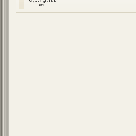
Möge ich glücklich
sein