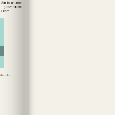
 Sie in unseren
 ganzheitliche
n Lehre.
ibiotika