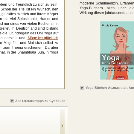
moderne Schulmedizin. Erfahren
eben und freundlich zu sich zu sein,
Yoga-Büchern alles über die
 Schon der Titel ist ein Wunsch, den
Wirkung dieser jahrtausendealte
, glücklich mit sich und ihrem Körper
n mit viel Selbstironie, Humor und
st nur eines von vielen Büchern, mit
eitet. In Deutschland sind bislang
as die Grundregeln des OM Yoga auf
is darstellt, und
„Möge ich glücklich
r Mitgefühl und Mut sich selbst zu
her zum Thema erschienen. Darüber
rnal, in der Shambhala Sun, in Yoga
Yoga-Bücher: Asanas statt Ant
Alle Literaturtipps zu Cyndi Lee