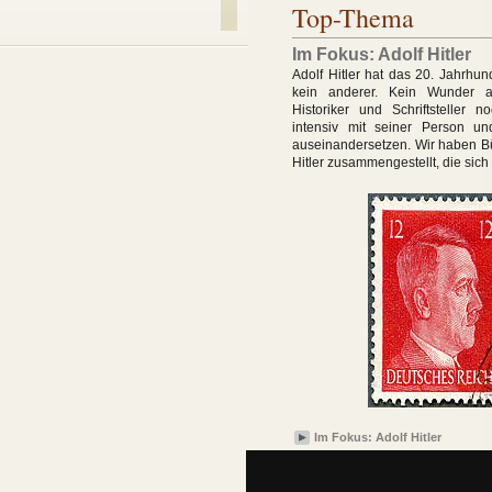
Möge ich glücklich
Top-Thema
sein
Im Fokus: Adolf Hitler
Adolf Hitler hat das 20. Jahrhun
kein anderer. Kein Wunder a
Historiker und Schriftsteller 
intensiv mit seiner Person u
auseinandersetzen. Wir haben Bü
Hitler zusammengestellt, die sich 
Im Fokus: Adolf Hitler