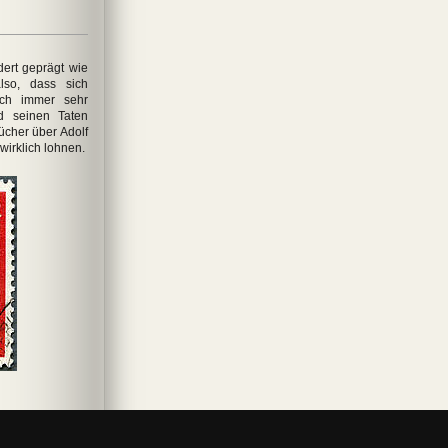
dert geprägt wie
lso, dass sich
noch immer sehr
nd seinen Taten
cher über Adolf
wirklich lohnen.