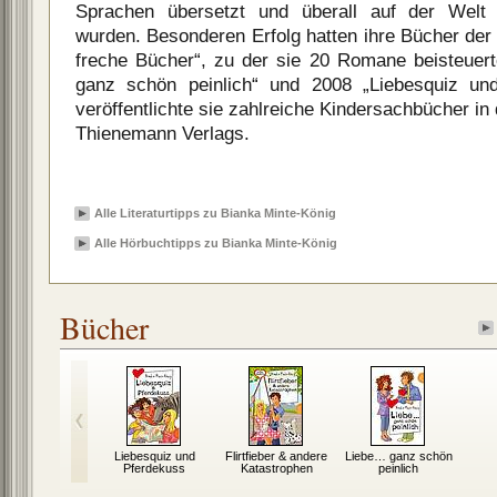
Sprachen übersetzt und überall auf der Welt 
wurden. Besonderen Erfolg hatten ihre Bücher de
freche Bücher“, zu der sie 20 Romane beisteuer
ganz schön peinlich“ und 2008 „Liebesquiz un
veröffentlichte sie zahlreiche Kindersachbücher i
Thienemann Verlags.
Alle Literaturtipps zu Bianka Minte-König
Alle Hörbuchtipps zu Bianka Minte-König
Bücher
Liebesquiz und
Flirtfieber & andere
Liebe… ganz schön
Pferdekuss
Katastrophen
peinlich