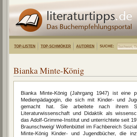
TOP-LISTEN
TOP-SCHMÖKER
AUTOREN
SUCHE:
Bianka Minte-König
Bianka Minte-König (Jahrgang 1947) ist eine pr
Medienpädagogin, die sich mit Kinder- und Jug
gemacht hat. Sie arbeitete nach ihrem S
Literaturwissenschaft und Didaktik als wissensch
das Adolf-Grimme-Institut und unterrichtete seit 
Braunschweig/ Wolfenbüttel im Fachbereich Sozial
Minte-König Kinder- und Jugendbücher, die in