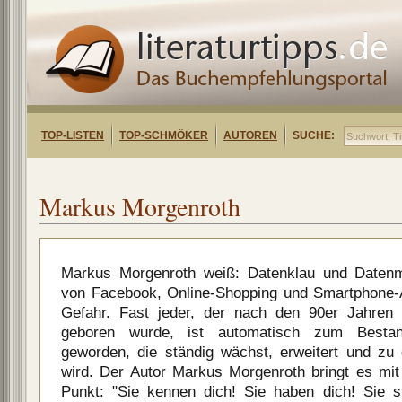
TOP-LISTEN
TOP-SCHMÖKER
AUTOREN
SUCHE:
Markus Morgenroth
Markus Morgenroth weiß: Datenklau und Datenm
von Facebook, Online-Shopping und Smartphone-A
Gefahr. Fast jeder, der nach den 90er Jahren 
geboren wurde, ist automatisch zum Bestan
geworden, die ständig wächst, erweitert und z
wird. Der Autor Markus Morgenroth bringt es mit
Punkt: "Sie kennen dich! Sie haben dich! Sie s