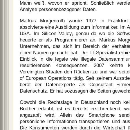
Mann weiß, wovon er spricht. Schließlich verdi
Analyse personenbezogener Daten.
Markus Morgenroth wurde 1977 in Frankfur
absolvierte eine Ausbildung zum Informatiker. Im A
USA. Im Silicon Valley, genau da wo die Softwa
heuerte er als Programmierer an. Markus Morge
Unternehmen, das sich im Bereich der verhalte
einen Namen gemacht hat. Der IT-Spezialist erhie
Einblick in die legale wie illegale Datensamml
resultierenden Konsequenzen. 2007 kehrte
Vereinigten Staaten den Rücken zu und war seit
of European Operations tätig. Seit seinem Ausst
berät der Datenexperte als Consultant Fi
Datenschutz. Er hat sozusagen die Seiten gewechs
Obwohl die Rechtslage in Deutschland noch kei
Brother erlaubt, ist es bereits erschreckend, wo
angezapft wird. Allein das Smartphone send
persönliche Informationen transportieren und a
Die Konsumenten werden durch die Wirtschaft ü