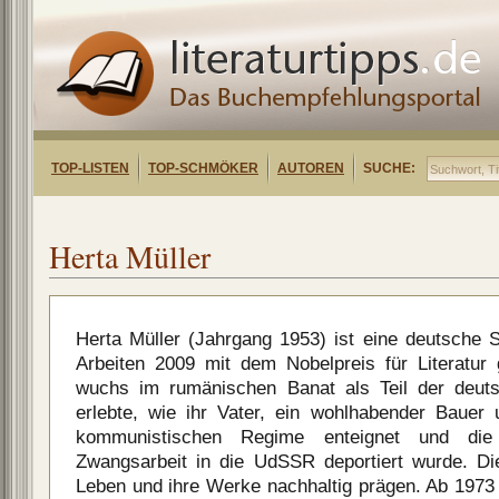
TOP-LISTEN
TOP-SCHMÖKER
AUTOREN
SUCHE:
Herta Müller
Herta Müller (Jahrgang 1953) ist eine deutsche Sch
Arbeiten 2009 mit dem Nobelpreis für Literatur 
wuchs im rumänischen Banat als Teil der deuts
erlebte, wie ihr Vater, ein wohlhabender Baue
kommunistischen Regime enteignet und die
Zwangsarbeit in die UdSSR deportiert wurde. Die
Leben und ihre Werke nachhaltig prägen. Ab 1973 