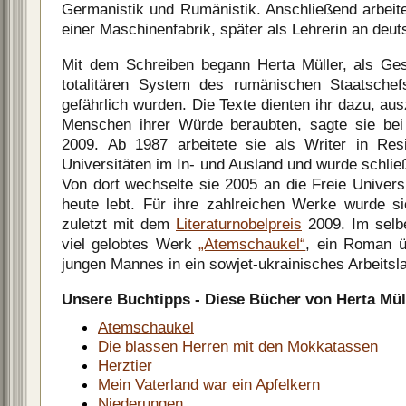
Germanistik und Rumänistik. Anschließend arbeite
einer Maschinenfabrik, später als Lehrerin an deu
Mit dem Schreiben begann Herta Müller, als Ge
totalitären System des rumänischen Staatsche
gefährlich wurden. Die Texte dienten ihr dazu, au
Menschen ihrer Würde beraubten, sagte sie bei 
2009. Ab 1987 arbeitete sie als Writer in Re
Universitäten im In- und Ausland und wurde schlie
Von dort wechselte sie 2005 an die Freie Universi
heute lebt. Für ihre zahlreichen Werke wurde si
zuletzt mit dem
Literaturnobelpreis
2009. Im selbe
viel gelobtes Werk
„Atemschaukel“
, ein Roman ü
jungen Mannes in ein sowjet-ukrainisches Arbeitsla
Unsere Buchtipps - Diese Bücher von Herta Mül
Atemschaukel
Die blassen Herren mit den Mokkatassen
Herztier
Mein Vaterland war ein Apfelkern
Niederungen