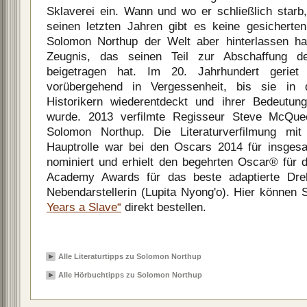
Sklaverei ein. Wann und wo er schließlich starb
seinen letzten Jahren gibt es keine gesicherte
Solomon Northup der Welt aber hinterlassen hat
Zeugnis, das seinen Teil zur Abschaffung d
beigetragen hat. Im 20. Jahrhundert geriet
vorübergehend in Vergessenheit, bis sie in
Historikern wiederentdeckt und ihrer Bedeutun
wurde. 2013 verfilmte Regisseur Steve McQuee
Solomon Northup. Die Literaturverfilmung mit
Hauptrolle war bei den Oscars 2014 für insge
nominiert und erhielt den begehrten Oscar® für 
Academy Awards für das beste adaptierte Dre
Nebendarstellerin (Lupita Nyong'o). Hier können 
Years a Slave“
direkt bestellen.
Alle Literaturtipps zu Solomon Northup
Alle Hörbuchtipps zu Solomon Northup