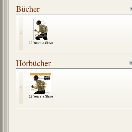
Bücher
12 Years a Slave
Hörbücher
12 Years a Slave