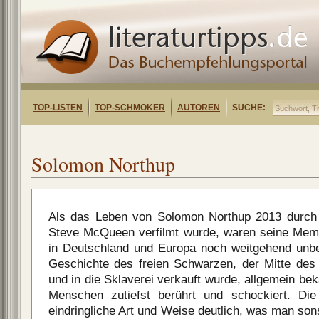
TOP-LISTEN
TOP-SCHMÖKER
AUTOREN
SUCHE:
Solomon Northup
Als das Leben von Solomon Northup 2013 durch 
Steve McQueen verfilmt wurde, waren seine Mem
in Deutschland und Europa noch weitgehend unbe
Geschichte des freien Schwarzen, der Mitte des 
und in die Sklaverei verkauft wurde, allgemein bek
Menschen zutiefst berührt und schockiert. Die
eindringliche Art und Weise deutlich, was man so