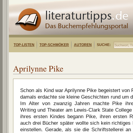
TOP-LISTEN
TOP-SCHMÖKER
AUTOREN
SUCHE:
Aprilynne Pike
Schon als Kind war Aprilynne Pike begeistert von
damals erdachte sie kleine Geschichten rund um 
Im Alter von zwanzig Jahren machte Pike ihre
Writing und Theater am Lewis-Clark State College
ihres ersten Kindes begann Pike, ihren ersten 
auch drei Bücher später wollte sich kein richtiges
einstellen. Gerade, als sie die Schriftstellerei a