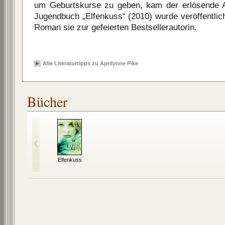
um Geburtskurse zu geben, kam der erlösende A
Jugendbuch „Elfenkuss“ (2010) wurde veröffentlic
Roman sie zur gefeierten Bestsellerautorin.
Alle Literaturtipps zu Aprilynne Pike
Bücher
Elfenkuss