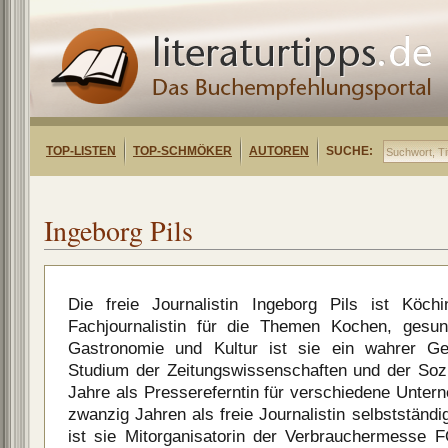
TOP-LISTEN
TOP-SCHMÖKER
AUTOREN
SUCHE:
Ingeborg Pils
Die freie Journalistin Ingeborg Pils ist Köch
Fachjournalistin für die Themen Kochen, gesu
Gastronomie und Kultur ist sie ein wahrer 
Studium der Zeitungswissenschaften und der Sozio
Jahre als Pressereferntin für verschiedene Unter
zwanzig Jahren als freie Journalistin selbstständi
ist sie Mitorganisatorin der Verbrauchermess