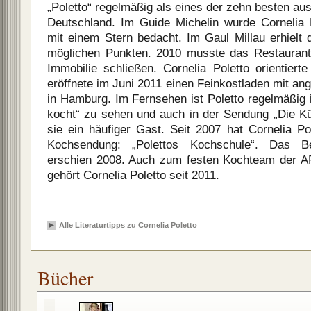
„Poletto“ regelmäßig als eines der zehn besten au
Deutschland. Im Guide Michelin wurde Cornelia 
mit einem Stern bedacht. Im Gaul Millau erhielt
möglichen Punkten. 2010 musste das Restauran
Immobilie schließen. Cornelia Poletto orientier
eröffnete im Juni 2011 einen Feinkostladen mit a
in Hamburg. Im Fernsehen ist Poletto regelmäßig
kocht“ zu sehen und auch in der Sendung „Die K
sie ein häufiger Gast. Seit 2007 hat Cornelia P
Kochsendung: „Polettos Kochschule“. Das B
erschien 2008. Auch zum festen Kochteam der 
gehört Cornelia Poletto seit 2011.
Alle Literaturtipps zu Cornelia Poletto
Bücher