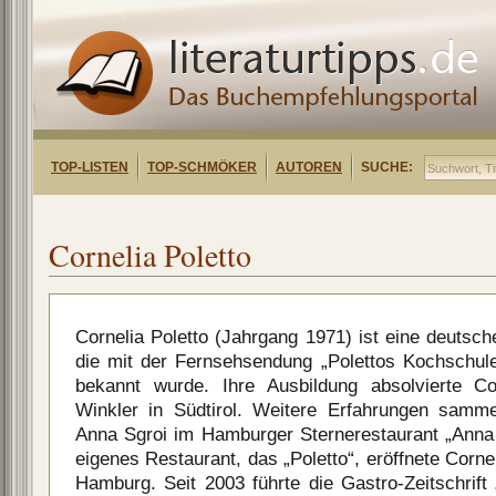
TOP-LISTEN
TOP-SCHMÖKER
AUTOREN
SUCHE:
Cornelia Poletto
Cornelia Poletto (Jahrgang 1971) ist eine deutsc
die mit der Fernsehsendung „Polettos Kochschul
bekannt wurde. Ihre Ausbildung absolvierte Co
Winkler in Südtirol. Weitere Erfahrungen samme
Anna Sgroi im Hamburger Sternerestaurant „Anna 
eigenes Restaurant, das „Poletto“, eröffnete Corne
Hamburg. Seit 2003 führte die Gastro-Zeitschrif