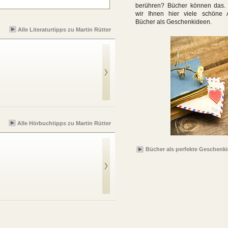
berühren? Bücher können das.
wir Ihnen hier viele schöne 
Bücher als Geschenkideen.
Alle Literaturtipps zu Martin Rütter
Sprachkurs Hund
Alle Hörbuchtipps zu Martin Rütter
Bücher als perfekte Geschenk
Hör mal, Mensch!
Dein Hund