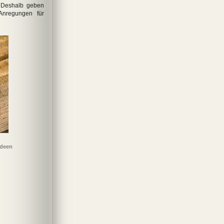
 Deshalb geben
Anregungen für
ideen