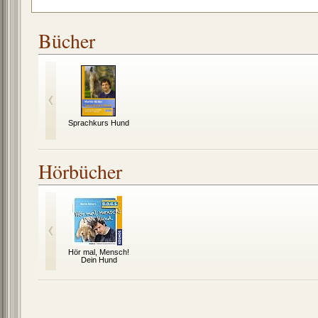
Bücher
Sprachkurs Hund
Hörbücher
Hör mal, Mensch!
Dein Hund