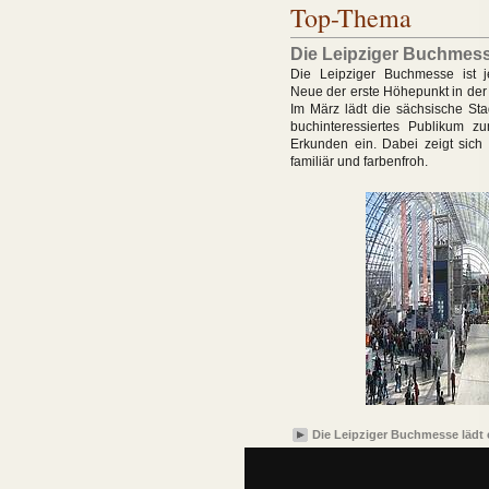
Top-Thema
Die Leipziger Buchmesse
Die Leipziger Buchmesse ist 
Neue der erste Höhepunkt in der
Im März lädt die sächsische Sta
buchinteressiertes Publikum 
Erkunden ein. Dabei zeigt sich
familiär und farbenfroh.
Die Leipziger Buchmesse lädt 