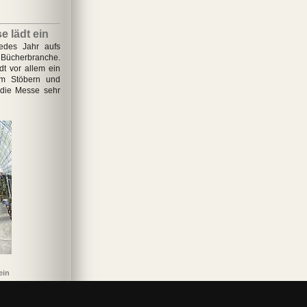
 lädt ein
jedes Jahr aufs
 Bücherbranche.
dt vor allem ein
zum Stöbern und
 die Messe sehr
ein