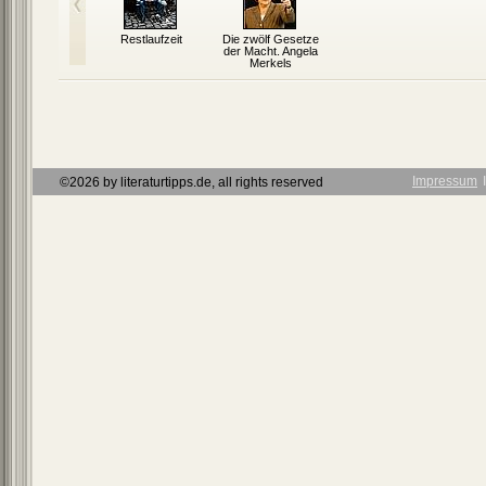
Restlaufzeit
Die zwölf Gesetze
der Macht. Angela
Merkels
Erfolgsgeheimnisse
Impressum
Ι
©2026 by literaturtipps.de, all rights reserved