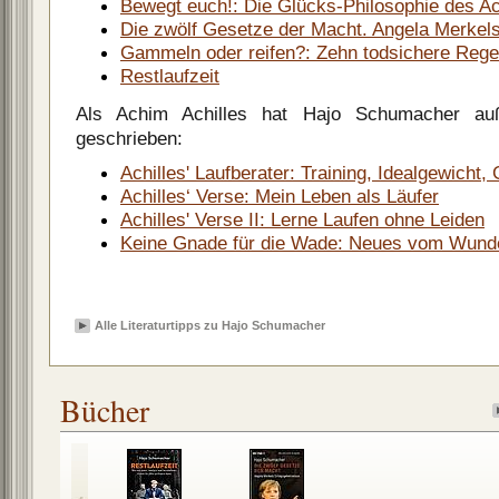
Bewegt euch!: Die Glücks-Philosophie des Ac
Die zwölf Gesetze der Macht. Angela Merkel
Gammeln oder reifen?: Zehn todsichere Regeln
Restlaufzeit
Als Achim Achilles hat Hajo Schumacher au
geschrieben:
Achilles' Laufberater: Training, Idealgewicht,
Achilles‘ Verse: Mein Leben als Läufer
Achilles' Verse II: Lerne Laufen ohne Leiden
Keine Gnade für die Wade: Neues vom Wunde
Alle Literaturtipps zu Hajo Schumacher
Bücher