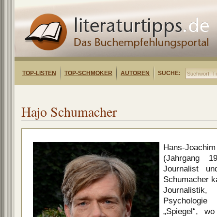
TOP-LISTEN
TOP-SCHMÖKER
AUTOREN
SUCHE:
Hajo Schumacher
Hans-Joach
(Jahrgang 1
Journalist u
Schumacher k
Journalistik,
Psychologi
„Spiegel“, w