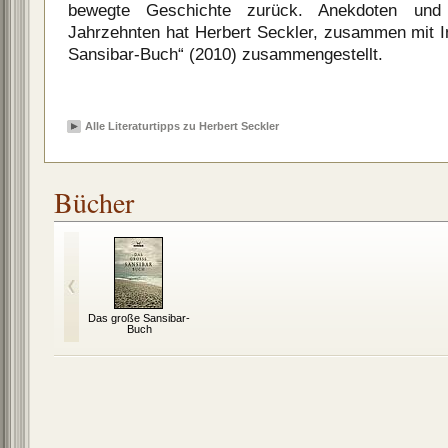
bewegte Geschichte zurück. Anekdoten und
Jahrzehnten hat Herbert Seckler, zusammen mit I
Sansibar-Buch“ (2010) zusammengestellt.
Alle Literaturtipps zu Herbert Seckler
Bücher
Das große Sansibar-
Buch