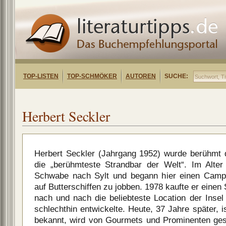
TOP-LISTEN
TOP-SCHMÖKER
AUTOREN
SUCHE:
Herbert Seckler
Herbert Seckler (Jahrgang 1952) wurde berühmt d
die „berühmteste Strandbar der Welt“. Im Alt
Schwabe nach Sylt und begann hier einen Campi
auf Butterschiffen zu jobben. 1978 kaufte er einen
nach und nach die beliebteste Location der Insel
schlechthin entwickelte. Heute, 37 Jahre später, i
bekannt, wird von Gourmets und Prominenten gesc