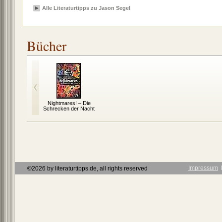
Alle Literaturtipps zu Jason Segel
Bücher
Nightmares! – Die
Schrecken der Nacht
Impressum
Ι
©2026 by literaturtipps.de, all rights reserved