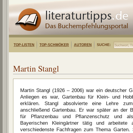
TOP-LISTEN
TOP-SCHMÖKER
AUTOREN
SUCHE:
Martin Stangl
Martin Stangl (1926 – 2006) war ein deutscher Ga
Anliegen es war, Gartenbau für Klein- und Hobb
erklären. Stangl absolvierte eine Lehre zu
anschließend Gartenbau. Er war später an der B
für Pflanzenbau und Pflanzenschutz und als
Bayerischen Kleingärtner tätig und arbeitete 
verschiedenste Fachfragen zum Thema Garten.