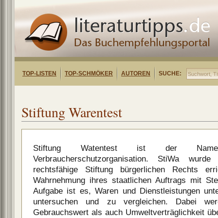
TOP-LISTEN
TOP-SCHMÖKER
AUTOREN
SUCHE:
Stiftung Warentest
Stiftung Watentest ist der Name
Verbraucherschutzorganisation. StiWa wurde
rechtsfähige Stiftung bürgerlichen Rechts er
Wahrnehmung ihres staatlichen Auftrags mit Steue
Aufgabe ist es, Waren und Dienstleistungen unte
untersuchen und zu vergleichen. Dabei we
Gebrauchswert als auch Umweltverträglichkeit übe