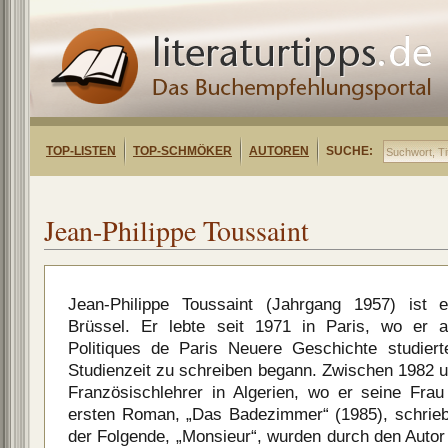
TOP-LISTEN
TOP-SCHMÖKER
AUTOREN
SUCHE:
Jean-Philippe Toussaint
Jean-Philippe Toussaint (Jahrgang 1957) ist 
Brüssel. Er lebte seit 1971 in Paris, wo er 
Politiques de Paris Neuere Geschichte studie
Studienzeit zu schreiben begann. Zwischen 1982 u
Französischlehrer in Algerien, wo er seine Fra
ersten Roman, „Das Badezimmer“ (1985), schrieb
der Folgende, „Monsieur“, wurden durch den Autor s