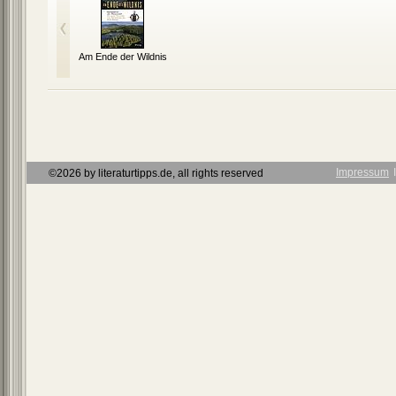
Am Ende der Wildnis
Impressum
Ι
©2026 by literaturtipps.de, all rights reserved