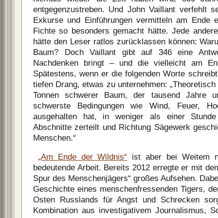
entgegenzustreben. Und John Vaillant verfehlt s
Exkurse und Einführungen vermitteln am Ende e
Fichte so besonders gemacht hätte. Jede andere 
hätte den Leser ratlos zurücklassen können: Wa
Baum? Doch Vaillant gibt auf 346 eine Antw
Nachdenken bringt – und die vielleicht am En
Spätestens, wenn er die folgenden Worte schreibt
tiefen Drang, etwas zu unternehmen: „Theoretisch
Tonnen schwerer Baum, der tausend Jahre u
schwerste Bedingungen wie Wind, Feuer, H
ausgehalten hat, in weniger als einer Stund
Abschnitte zerteilt und Richtung Sägewerk geschi
Menschen.“
„Am Ende der Wildnis“
ist aber bei Weitem ni
bedeutende Arbeit. Bereits 2012 erregte er mit de
Spur des Menschenjägers“ großes Aufsehen. Dabei 
Geschichte eines menschenfressenden Tigers, de
Osten Russlands für Angst und Schrecken sorg
Kombination aus investigativem Journalismus, S