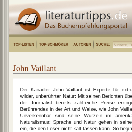
TOP-LISTEN
TOP-SCHMÖKER
AUTOREN
SUCHE:
John Vaillant
Der Kanadier John Vaillant ist Experte für ext
wilder, unberührter Natur: Mit seinen Berichten 
der Journalist bereits zahlreiche Preise errin
Berührendes in der Art und Weise, wie John Vailla
Unverkennbar sind seine Wurzeln im amerik
Naturalismus: Sprache und Natur gehen in seine
ein, die den Leser nicht kalt lassen kann. So begi