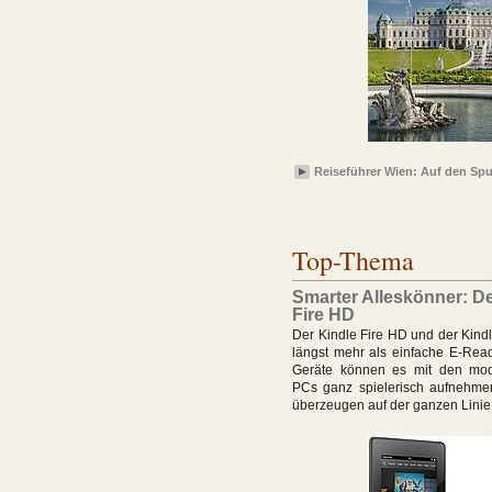
Reiseführer Wien: Auf den Spu
Top-Thema
Smarter Alleskönner: De
Fire HD
Der Kindle Fire HD und der Kind
längst mehr als einfache E-Read
Geräte können es mit den mod
PCs ganz spielerisch aufnehme
überzeugen auf der ganzen Linie