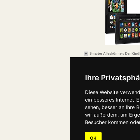
Smarter Alleskönner: Der Kind
Ihre Privatsphä
Diese Website verwend
ein besseres Internet-
sehen, besser an Ihre 
wir außerdem, um Erge
Besucher kommen oder 
OK