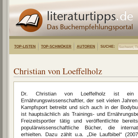
TOP-LISTEN
TOP-SCHMÖKER
AUTOREN
SUCHE:
Christian von Loeffelholz
Dr. Christian von Loeffelholz ist ein
Ernährungswissenschaftler, der seit vielen Jahren 
Kampfsport betreibt und sich auch in der Bodybu
ist hauptsächlich als Trainings- und Ernährungsb
Freizeitsportler tätig und veröffentlichte bere
populärwissenschaftliche Bücher, die intern
erhielten. Dazu zählt u.a. „Die Laufbibel“ (20