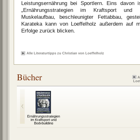
Leistungsernährung bei Sportlern. Eins davon 
„Ernährungsstrategien im Kraftsport und B
Muskelaufbau, beschleunigter Fettabbau, gestei
Karateka kann von Loeffelholz außerdem auf me
Erfolge zurück blicken.
Alle Literaturtipps zu Christian von Loeffelholz
Bücher
A
Loef
Ernährungsstrategien
im Kraftsport und
Bodybuilding