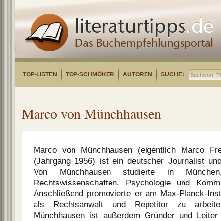
TOP-LISTEN
TOP-SCHMÖKER
AUTOREN
SUCHE:
Marco von Münchhausen
Marco von Münchhausen (eigentlich Marco Fr
(Jahrgang 1956) ist ein deutscher Journalist u
Von Münchhausen studierte in Münche
Rechtswissenschaften, Psychologie und Kommun
Anschließend promovierte er am Max-Planck-Inst
als Rechtsanwalt und Repetitor zu arbei
Münchhausen ist außerdem Gründer und Leiter 