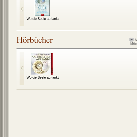
Wo die Seele auftankt
Hörbücher
A
Mün
Wo die Seele auftankt