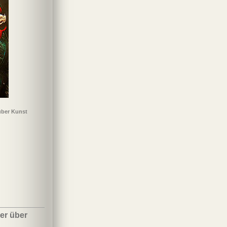
über Kunst
er über