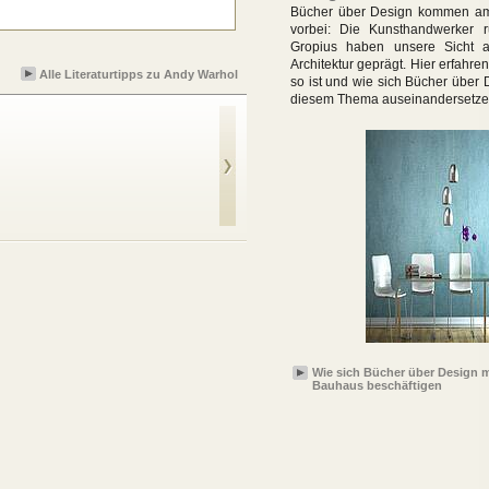
Bücher über Design kommen am
vorbei: Die Kunsthandwerker 
Gropius haben unsere Sicht 
Architektur geprägt. Hier erfahre
Alle Literaturtipps zu Andy Warhol
so ist und wie sich Bücher über 
diesem Thema auseinandersetze
Andy Warhol - Death
and Disaster
Wie sich Bücher über Design 
Bauhaus beschäftigen