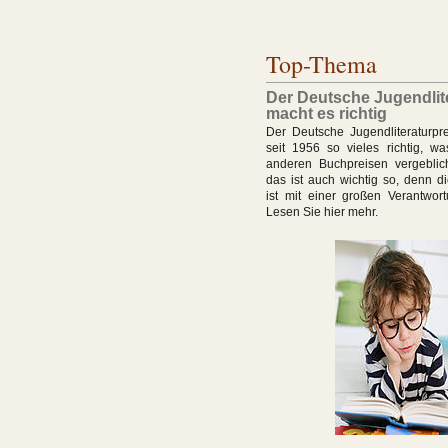
Top-Thema
Der Deutsche Jugendlit
macht es richtig
Der Deutsche Jugendliteraturpr
seit 1956 so vieles richtig, w
anderen Buchpreisen vergebli
das ist auch wichtig so, denn d
ist mit einer großen Verantwor
Lesen Sie hier mehr.