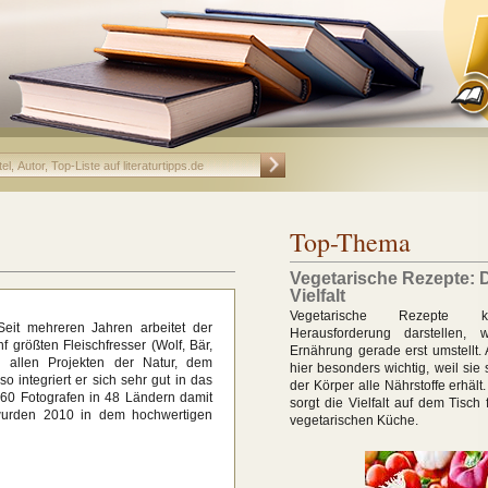
Top-Thema
Vegetarische Rezepte: 
Vielfalt
Vegetarische Rezepte 
 Seit mehreren Jahren arbeitet der
Herausforderung darstellen
f größten Fleischfresser (Wolf, Bär,
Ernährung gerade erst umstellt.
n allen Projekten der Natur, dem
hier besonders wichtig, weil sie s
 integriert er sich sehr gut in das
der Körper alle Nährstoffe erhält
 60 Fotografen in 48 Ländern damit
sorgt die Vielfalt auf dem Tisch
 wurden 2010 in dem hochwertigen
vegetarischen Küche.