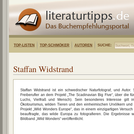
TOP-LISTEN
TOP-SCHMÖKER
AUTOREN
SUCHE:
Staffan Widstrand
Staffan Widstrand ist ein schwedischer Naturfotograf, und Autor.
Freiberufler an dem Projekt „The Scadinavian Big Five“, über die fün
Luchs, Vielfraß und Mensch). Sein besonderes Interesse gilt i
Ökotourismus, wilden Tieren und den einheimischen Urvölkern und so
Projekt „Wild Wonders Europe“, das in einem einzigartigen Versuch
beauftragte, das wilde Europa zu fotografieren. Die Ergebnisse
Bildband „Wild Wonders“ veröffentlicht.