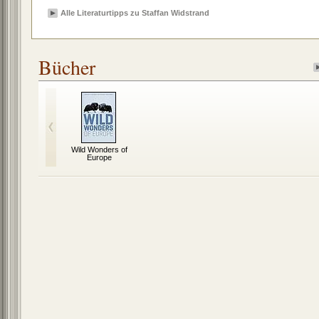
Alle Literaturtipps zu Staffan Widstrand
Bücher
Wild Wonders of
Europe