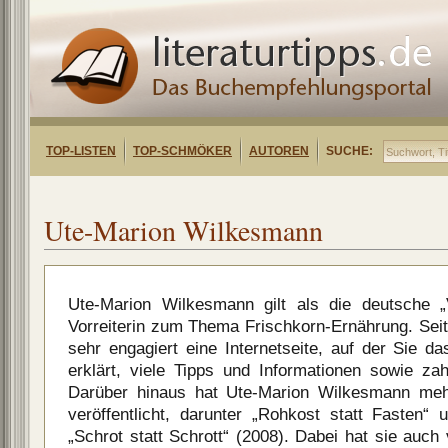
TOP-LISTEN
TOP-SCHMÖKER
AUTOREN
SUCHE:
Ute-Marion Wilkesmann
Ute-Marion Wilkesmann gilt als die deutsche „V
Vorreiterin zum Thema Frischkorn-Ernährung. Seit 
sehr engagiert eine Internetseite, auf der Sie da
erklärt, viele Tipps und Informationen sowie zah
Darüber hinaus hat Ute-Marion Wilkesmann m
veröffentlicht, darunter „Rohkost statt Fasten“ 
„Schrot statt Schrott“ (2008). Dabei hat sie auc