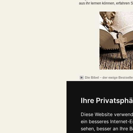
aus ihr lernen können, erfahren Si
Die Bibel – der ewige Bestselle
Ihre Privatsphä
Diese Website verwend
ein besseres Internet-
sehen, besser an Ihre 