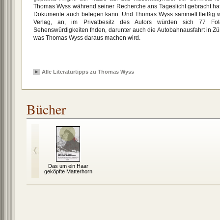
Thomas Wyss während seiner Recherche ans Tageslicht gebracht hat un
Dokumente auch belegen kann. Und Thomas Wyss sammelt fleißig wei
Verlag, an, im Privatbesitz des Autors würden sich 77 Fo
Sehenswürdigkeiten fnden, darunter auch die Autobahnausfahrt in Zür
was Thomas Wyss daraus machen wird.
Alle Literaturtipps zu Thomas Wyss
Bücher
Das um ein Haar
geköpfte Matterhorn