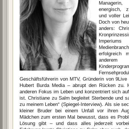
Managerin,
energisch, z
und voller Le
Doch von heu
anders: Chri
Kronprinzes
Imperiums
Medienbranc
erfolgreich 
anderem 
Kinderpr
Fernsehp
Geschäftsführerin von MTV, Gründerin von 9Live 
Hubert Burda Media – abrupt den Rücken zu. H
anderen Fokus im Leben und konzentriert sich auf
ist. Christiane zu Salm begleitet Sterbende und s
zu meinem Leben“ (Spiegel-Interview). Als sie sech
kleiner Bruder bei einem Unfall vor ihren 
Mädchen zum ersten Mal bewusst, dass es Proble
Lösung gibt – und dass alles jederzeit vorbe