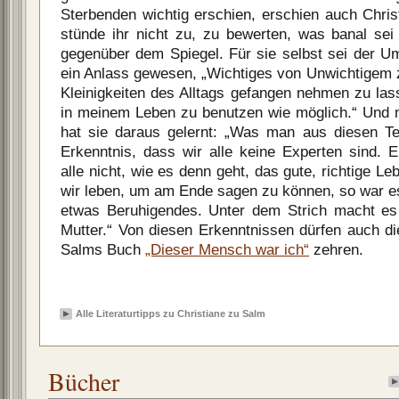
Sterbenden wichtig erschien, erschien auch Chris
stünde ihr nicht zu, zu bewerten, was banal sei
gegenüber dem Spiegel. Für sie selbst sei der 
ein Anlass gewesen, „Wichtiges von Unwichtigem z
Kleinigkeiten des Alltags gefangen nehmen zu las
in meinem Leben zu benutzen wie möglich.“ Und n
hat sie daraus gelernt: „Was man aus diesen Te
Erkenntnis, dass wir alle keine Experten sind. E
alle nicht, wie es denn geht, das gute, richtige L
wir leben, um am Ende sagen zu können, so war es
etwas Beruhigendes. Unter dem Strich macht es
Mutter.“ Von diesen Erkenntnissen dürfen auch di
Salms Buch
„Dieser Mensch war ich“
zehren.
Alle Literaturtipps zu Christiane zu Salm
Bücher