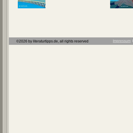
Impressum
Ι
©2026 by literaturtipps.de, all rights reserved