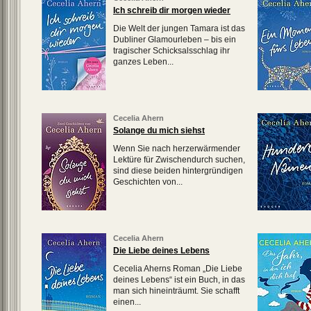
Ich schreib dir morgen wieder
Die Welt der jungen Tamara ist das
Dubliner Glamourleben – bis ein
tragischer Schicksalsschlag ihr
ganzes Leben...
Cecelia Ahern
Solange du mich siehst
Wenn Sie nach herzerwärmender
Lektüre für Zwischendurch suchen,
sind diese beiden hintergründigen
Geschichten von...
Cecelia Ahern
Die Liebe deines Lebens
Cecelia Aherns Roman „Die Liebe
deines Lebens“ ist ein Buch, in das
man sich hineinträumt. Sie schafft
einen...