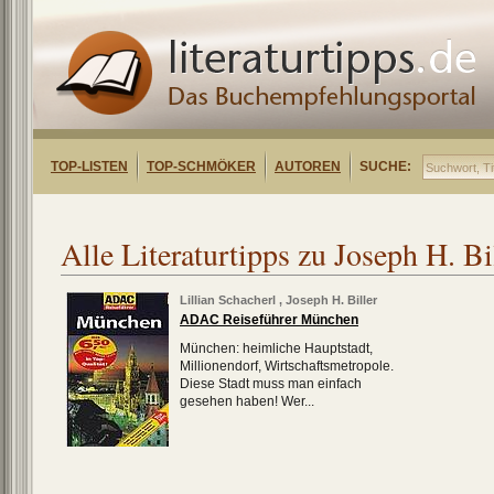
TOP-LISTEN
TOP-SCHMÖKER
AUTOREN
SUCHE:
Alle Literaturtipps zu Joseph H. Bi
Lillian Schacherl
,
Joseph H. Biller
ADAC Reiseführer München
München: heimliche Hauptstadt,
Millionendorf, Wirtschaftsmetropole.
Diese Stadt muss man einfach
gesehen haben! Wer...