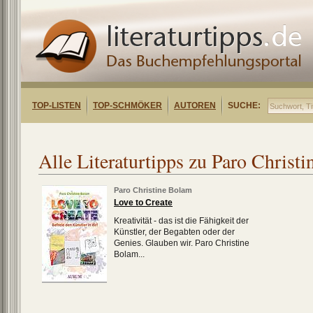
TOP-LISTEN
TOP-SCHMÖKER
AUTOREN
SUCHE:
Alle Literaturtipps zu Paro Christ
Paro Christine Bolam
Love to Create
Kreativität - das ist die Fähigkeit der
Künstler, der Begabten oder der
Genies. Glauben wir. Paro Christine
Bolam...