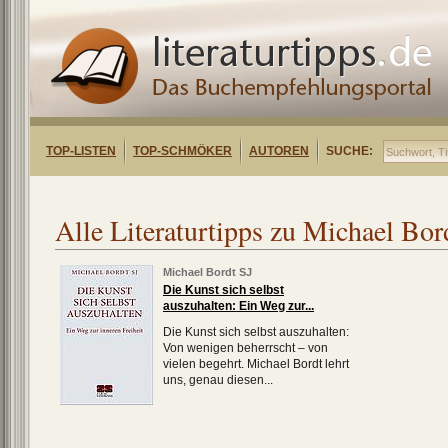
TOP-LISTEN
TOP-SCHMÖKER
AUTOREN
SUCHE:
Alle Literaturtipps zu Michael Bor
Michael Bordt SJ
Die Kunst sich selbst
auszuhalten: Ein Weg zur...
Die Kunst sich selbst auszuhalten:
Von wenigen beherrscht – von
vielen begehrt. Michael Bordt lehrt
uns, genau diesen...