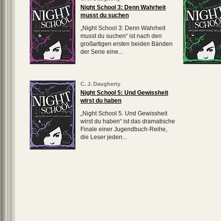
Night School 3: Denn Wahrheit
musst du suchen
„Night School 3: Denn Wahrheit
musst du suchen“ ist nach den
großartigen ersten beiden Bänden
der Serie eine...
C. J. Daugherty
Night School 5: Und Gewissheit
wirst du haben
„Night School 5. Und Gewissheit
wirst du haben“ ist das dramatische
Finale einer Jugendbuch-Reihe,
die Leser jeden...