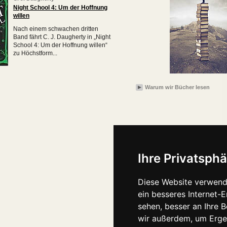
Night School 4: Um der Hoffnung
willen
Nach einem schwachen dritten
Band fährt C. J. Daugherty in „Night
School 4: Um der Hoffnung willen“
zu Höchstform...
Warum wir Bücher lesen
Ihre Privatsphä
Diese Website verwend
ein besseres Internet-
sehen, besser an Ihre 
wir außerdem, um Erge