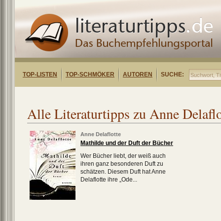
TOP-LISTEN
TOP-SCHMÖKER
AUTOREN
SUCHE:
Alle Literaturtipps zu Anne Delaflo
Anne Delaflotte
Mathilde und der Duft der Bücher
Wer Bücher liebt, der weiß auch
ihren ganz besonderen Duft zu
schätzen. Diesem Duft hat Anne
Delaflotte ihre „Ode...