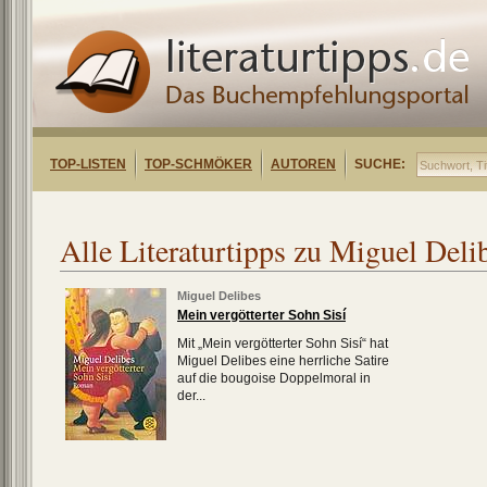
TOP-LISTEN
TOP-SCHMÖKER
AUTOREN
SUCHE:
Alle Literaturtipps zu Miguel Deli
Miguel Delibes
Mein vergötterter Sohn Sisí
Mit „Mein vergötterter Sohn Sisí“ hat
Miguel Delibes eine herrliche Satire
auf die bougoise Doppelmoral in
der...